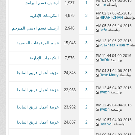
01:03 PM
07-03-2016
1
1,937
أرشيف قسم البرامج
بواسطة
eror
02:37 PM
06-21-2016
3
4,979
التكريمات الإدارية
واسطة
HIKARI CHAN
05:25 AM
06-14-2016
1
2,946
أرشيف قسم الانمي المترجم
بواسطة
Јαẑα
12:19 AM
05-27-2016
3
15,045
قسم المرفوعات الحصرية
طة
☂ ωιnтєя ● кυn .°•
11:44 PM
04-09-2016
8
7,576
التكريمات الإدارية
بواسطة
RaDix
04:31 PM
04-08-2016
3
24,845
خزينة أعمال فريق المانجا
بواسطة
Rose Marry
12:46 PM
04-07-2016
3
22,953
خزينة أعمال فريق المانجا
بواسطة
switch
12:49 AM
04-04-2016
2
23,932
خزينة أعمال فريق المانجا
بواسطة
switch
10:57 AM
04-03-2016
2
24,837
خزينة أعمال فريق المانجا
بواسطة
DeKo21