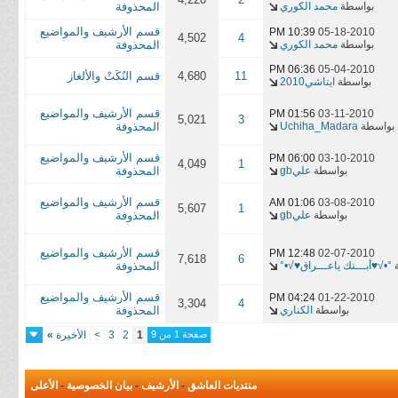
بواسطة
محمد الكوري
المحذوفة
قسم الأرشيف والمواضيع
10:39 PM
05-18-2010
4,502
4
بواسطة
محمد الكوري
المحذوفة
06:36 PM
05-04-2010
11
4,680
قسم النُكَتْ والألغاز
بواسطة
ايتاشي2010
قسم الأرشيف والمواضيع
01:56 PM
03-11-2010
5,021
3
بواسطة
Uchiha_Madara
المحذوفة
قسم الأرشيف والمواضيع
06:00 PM
03-10-2010
4,049
1
بواسطة
عليgb
المحذوفة
قسم الأرشيف والمواضيع
01:06 AM
03-08-2010
5,607
1
بواسطة
عليgb
المحذوفة
قسم الأرشيف والمواضيع
12:48 PM
02-07-2010
7,618
6
ة
°•√♥أبـــنك ياعـــراق♥√•°
المحذوفة
قسم الأرشيف والمواضيع
04:24 PM
01-22-2010
3,304
4
بواسطة
الكناري
المحذوفة
صفحة 1 من 9
1
2
3
>
الأخيرة
»
منتديات العاشق
-
الأرشيف
-
بيان الخصوصية
-
الأعلى