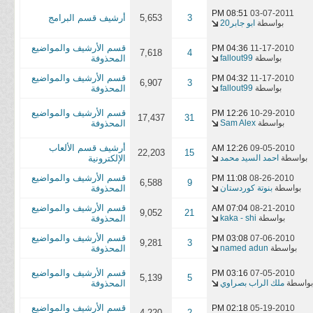
08:51 PM
03-07-2011
3
5,653
أرشيف قسم البرامج
بواسطة
ابو جابر20
قسم الأرشيف والمواضيع
04:36 PM
11-17-2010
7,618
4
بواسطة
fallout99
المحذوفة
قسم الأرشيف والمواضيع
04:32 PM
11-17-2010
6,907
3
بواسطة
fallout99
المحذوفة
قسم الأرشيف والمواضيع
12:26 PM
10-29-2010
17,437
31
بواسطة
Sam Alex
المحذوفة
أرشيف قسم الألعاب
12:26 AM
09-05-2010
22,203
15
بواسطة
احمد السيد محمد
الإلكترونية
قسم الأرشيف والمواضيع
11:08 PM
08-26-2010
6,588
9
بواسطة
بنوتة كوردستان
المحذوفة
قسم الأرشيف والمواضيع
07:04 AM
08-21-2010
9,052
21
بواسطة
kaka - shi
المحذوفة
قسم الأرشيف والمواضيع
03:08 PM
07-06-2010
9,281
3
بواسطة
named adun
المحذوفة
قسم الأرشيف والمواضيع
03:16 PM
07-05-2010
5,139
5
بواسطة
ملك الراب بصراوي
المحذوفة
قسم الأرشيف والمواضيع
02:18 PM
05-19-2010
4,220
2