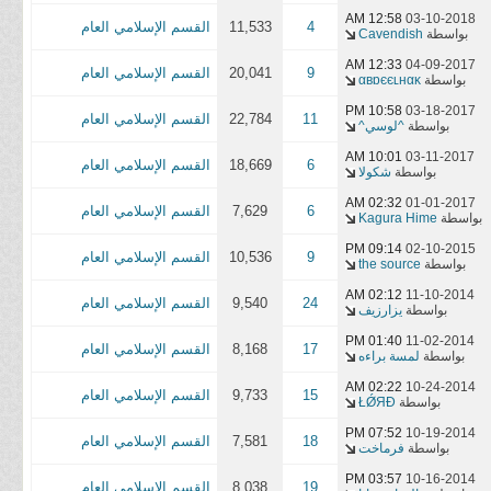
12:58 AM
03-10-2018
4
11,533
القسم الإسلامي العام
بواسطة
Cavendish
12:33 AM
04-09-2017
9
20,041
القسم الإسلامي العام
بواسطة
αвɒєєʟнαĸ
10:58 PM
03-18-2017
11
22,784
القسم الإسلامي العام
بواسطة
^لوسي^
10:01 AM
03-11-2017
6
18,669
القسم الإسلامي العام
بواسطة
شكولا
02:32 AM
01-01-2017
6
7,629
القسم الإسلامي العام
بواسطة
Kagura Hime
09:14 PM
02-10-2015
9
10,536
القسم الإسلامي العام
بواسطة
the source
02:12 AM
11-10-2014
24
9,540
القسم الإسلامي العام
بواسطة
يزارزيف
01:40 PM
11-02-2014
17
8,168
القسم الإسلامي العام
بواسطة
لمسة براءه
02:22 AM
10-24-2014
15
9,733
القسم الإسلامي العام
بواسطة
ŁǾЯĐ
07:52 PM
10-19-2014
18
7,581
القسم الإسلامي العام
بواسطة
فرماخت
03:57 PM
10-16-2014
19
8,038
القسم الإسلامي العام