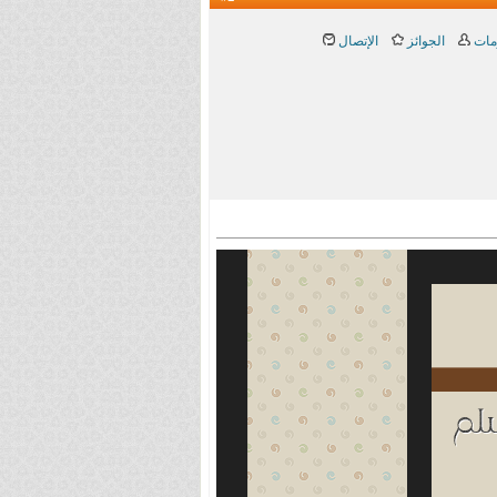
مات
الجوائز
الإتصال