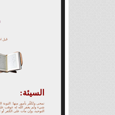
السيئة:
تمحى وتُكَفَّر بأمور منها: التوبة
شيء ولم يغفر الله له عوقب عليها
التوحيد، وإن مات على الكفر أو ال