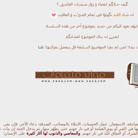
 الصادقة، الاستغفار، عمل الحسنات، الابتلاء بالمصائب، الصدقة، دعاء الآخر، فإن
بقي
 في القبر أو يوم القيامة أو في نار جهنم حتى يطهُرَ منها، ثم يدخل الجنة إن
مات ع
شرك أو النفاق خُلِّدَ في نار جهنم.
والمعاصي والذنوب لها آثار كثيرة
على
الإنسان؛