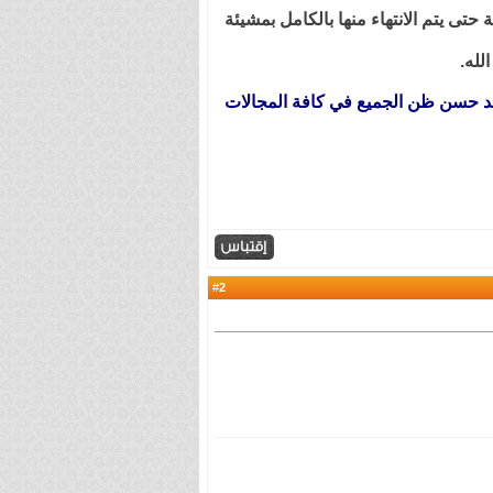
تى يتم الانتهاء منها بالكامل بمشيئة
لله.
عند حسن ظن الجميع في كافة المجالات
2
#