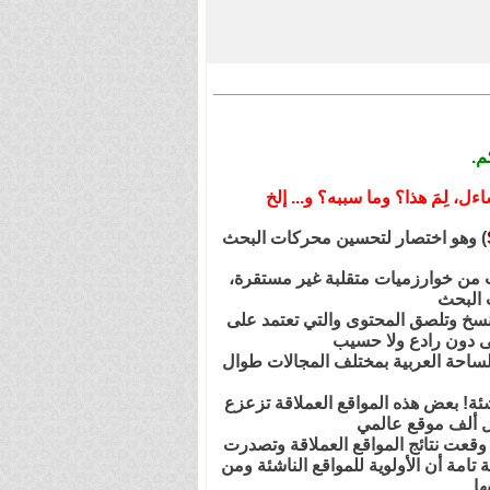
م.
) وهو اختصار لتحسين محركات البحث
حث من خوارزميات متقلبة غير مستقرة،
ت البحث
ي تنسخ وتلصق المحتوى والتي تعتمد على
لى دون رادع ولا حسيب
الساحة العربية بمختلف المجالات طوال
ة! بعض هذه المواقع العملاقة تزعزع
 ألف موقع عالمي
وقعت نتائج المواقع العملاقة وتصدرت
امة أن الأولوية للمواقع الناشئة ومن
ا.