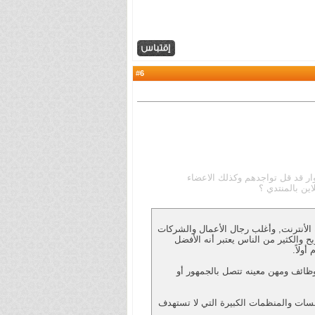
6
#
 قد قل تواجدهم وكذلك الاعضاء
اين بالمنتدي ؟
تخداماً على شبكة الأنترنت, وأغلب رجال الأعمال والشركات
ح والكثير من الناس يعتبر أنه الأفضل
ولاً.
تخدم من قبل وظائف ومهن معينه تتصل بالجمهور أو
من قبل المؤسسات والمنظمات الكبيرة التي لا تستهدف