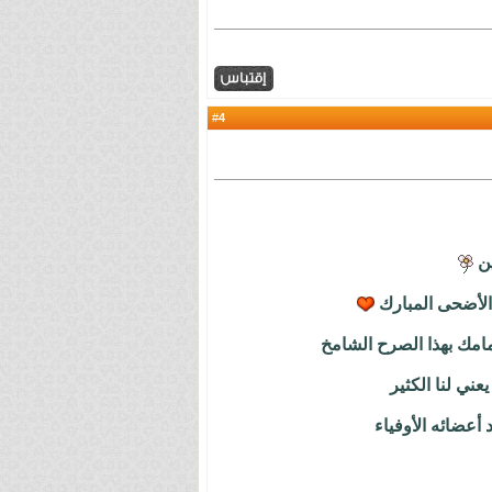
4
#
ين
 الأضحى المبارك
مامك بهذا الصرح الشامخ
عني لنا الكثير
أعضائه الأوفياء