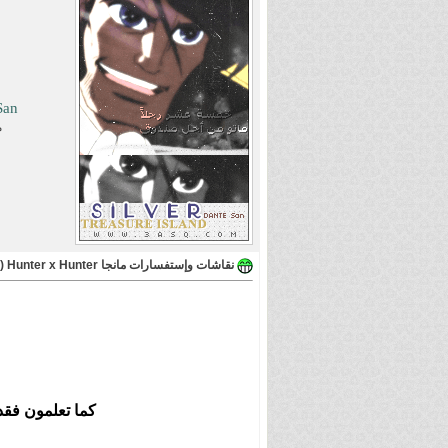
San
م
نقاشات وإستفسارات مانجا Hunter x Hunter (النسخة الأولى)
كما تعلمون فقد