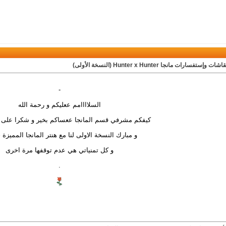
ت وإستفسارات مانجا Hunter x Hunter (النسخة الأولى)
-
السلاااامم ععليكم و رحمة الله
كيفكم مشرفي قسم المانجا ععساكم بخير و شكرا على ف
و مبارك النسخة الاولى لنا مع هنتر المانجا المميزة 
و كل تمنياتي هي عدم توقفها مرة اخرى
.