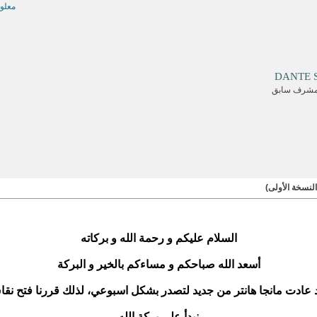
معلو
DANTE 
شرف سابق
السلام عليكم و رحمة الله و بركاته
أسعد الله صباحكم و مساءكم بالخير و البركة
 عادت مانجا هانتر من جديد لتصدر بشكل اسبوعي، لذلك قررنا فتح نقاش
نبدأ على بركة الله