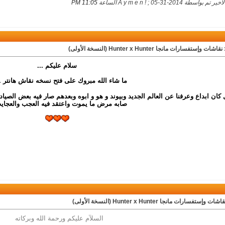
واسطة A y m e n ! ; 05-31-2014 الساعة
11:05 PM
قاشات وإستفسارات مانجا Hunter x Hunter (النسخة الأولى)
سلام عليكم ...
ما شاء الله مبروك على فتح نسخه نقاش هانتر ..
كان ابداع وعرفنا عن العالم الجديد وبيوند و هو و ابوه وبعدهم صار فيه بعض الصيا
صابه مرض ما يموت واعتقد فيه العجب والعجايب
ت وإستفسارات مانجا Hunter x Hunter (النسخة الأولى)
السلآم عليكم ورحمة الله وبركاته