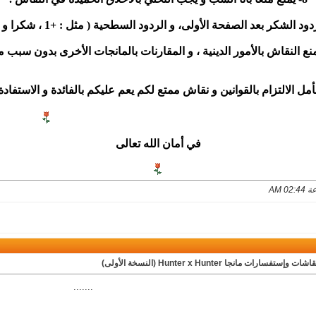
+1 ، شكرا و غيرها ) .
أمل الالتزام بالقوانين و نقاش ممتع لكم يعم عليكم بالفائدة و الاستفادة
و أشكر المصمم المبدع
STOR على الطقم الرائع
في أمان الله تعالى
02:44 AM
ت وإستفسارات مانجا Hunter x Hunter (النسخة الأولى)
.......