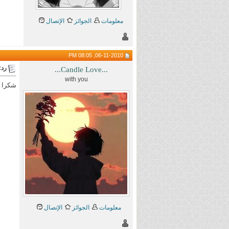
معلومات
الجوائز
الإتصال
06-11-2010, 08:05 PM
رد:
...Candle Love...
with you
شكرا ع
معلومات
الجوائز
الإتصال