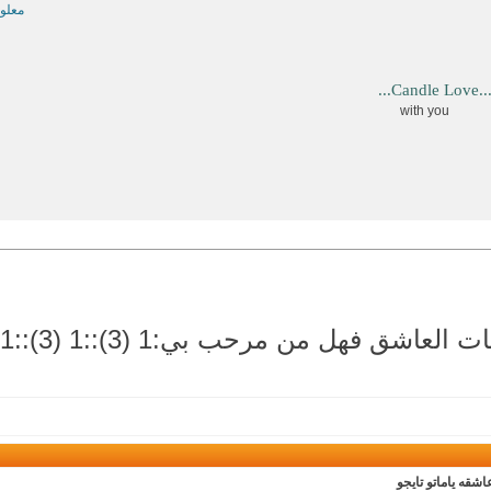
معلو
...Candle Love..
with you
اشقه ياماتو تايجو