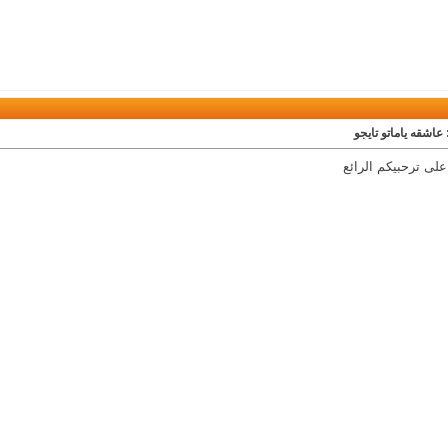
 عاشقه ياماتو تايجو
لى ترحبيكم الرائع