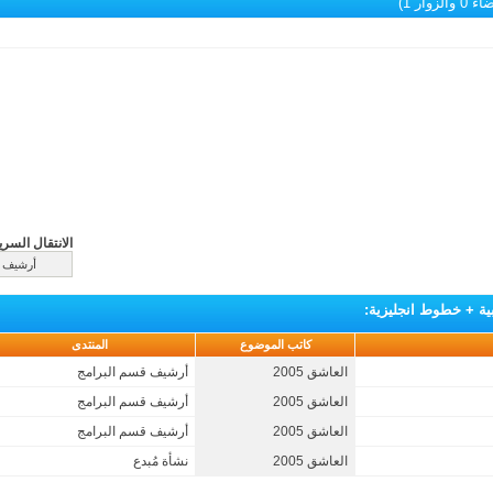
الزوار 1)
الانتقال السري
ة + خطوط انجليزية
:
كاتب الموضوع
المنتدى
العاشق 2005
أرشيف قسم البرامج
العاشق 2005
أرشيف قسم البرامج
العاشق 2005
أرشيف قسم البرامج
العاشق 2005
نشأة مُبدع