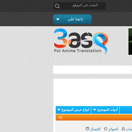
تابعنا على
أدوات الموضوع
انواع عرض الموضوع
1
#
مات
الجوائز
الإتصال