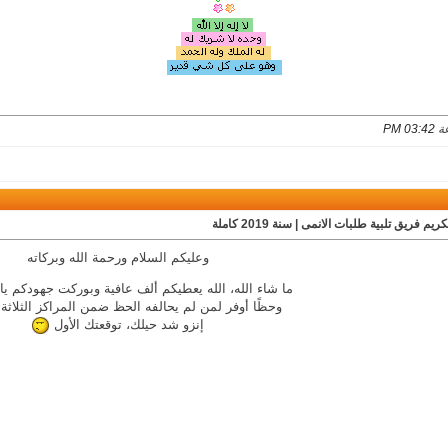
03:42 PM
ريم فريق تلبية طلبات الانمى | سنة 2019 كاملة
وعليكم السلام ورحمة الله وبركاته
ما شاء الله، الله يعطيكم ألف عافية وبوركت جهودكم ي
وحظًا أوفر لمن لم يحالفه الحظ ضمن المراكز الثلاثة ال
إنزو شد حيلك، توقعتك الأول