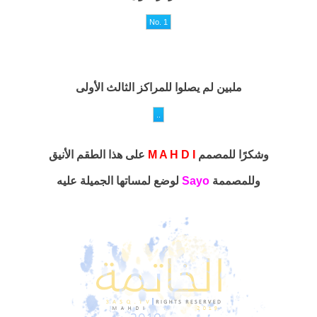
ملبين لم يصلوا للمراكز الثالث الأولى
وشكرًا للمصمم
M A H D I
على هذا الطقم الأنيق
وللمصممة
Sayo
لوضع لمساتها الجميلة عليه