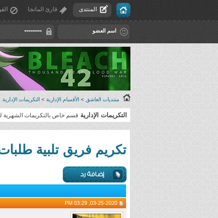
المنتدى
قارئ المانجا
القو
منتديات العاشق
>
الأقسام الإدارية
>
التكريمات الإدارية
التكريمات الإدارية
قسم خاص بالتكريمات الشهرية لل
تكريم فريق تلبية طلبات الانمى
03-25-2020, 03:29 PM