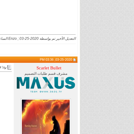
التعديل الأخير تم بواسطة Enzo ; 03-25-2020 الساعة
03-25-2020, 03:36 PM
رد: تك
Scarlet Bullet
مشرف قسم طلبات التصميم