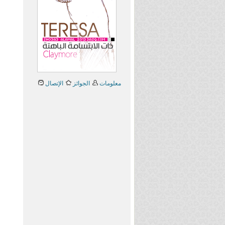
معلومات
الجوائز
الإتصال