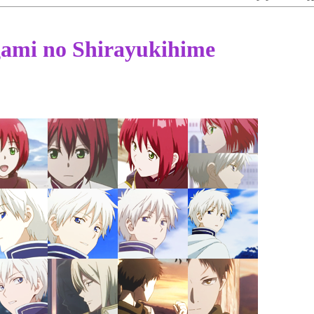
ami no Shirayukihime