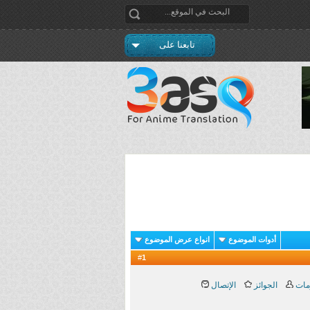
تابعنا على
أدوات الموضوع
انواع عرض الموضوع
1
#
مات
الجوائز
الإتصال