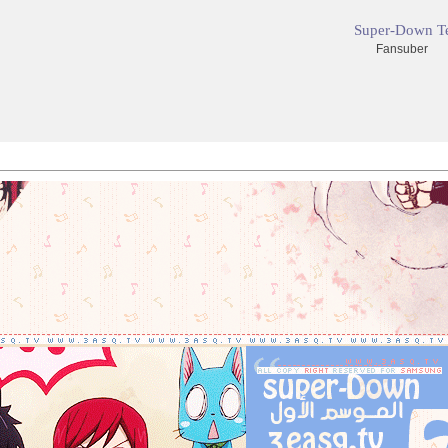
Super-Down T
Fansuber