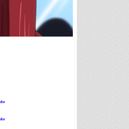
kv]
kv]