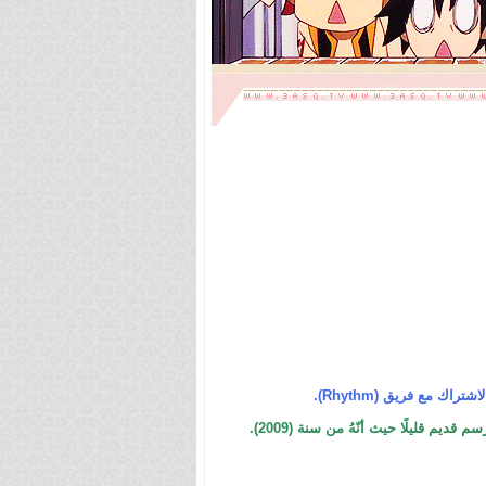
ك مع فريق (Rhythm).
 قليلًا حيث أنّهُ من سنة (2009).