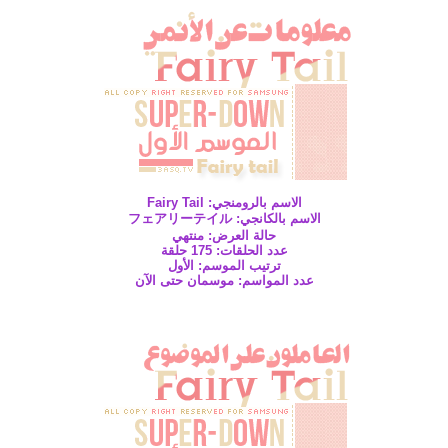
الاسم بالرومنجي: Fairy Tail
الاسم بالكانجي: フェアリーテイル
حالة العرض: منتهي
عدد الحلقات: 175 حلقة
ترتيب الموسم: الأول
عدد المواسم: موسمان حتى الآن