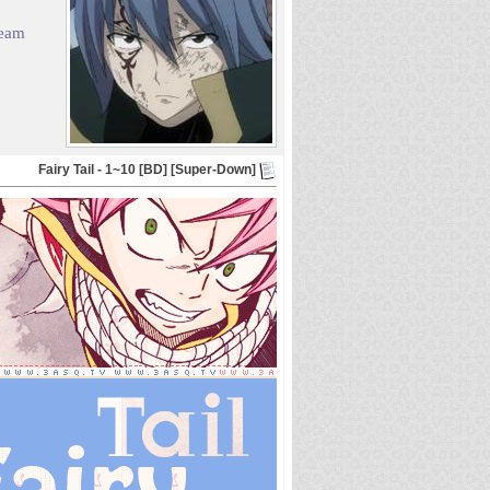
eam
[Super-Down] Fairy Tail - 1~10 [BD]