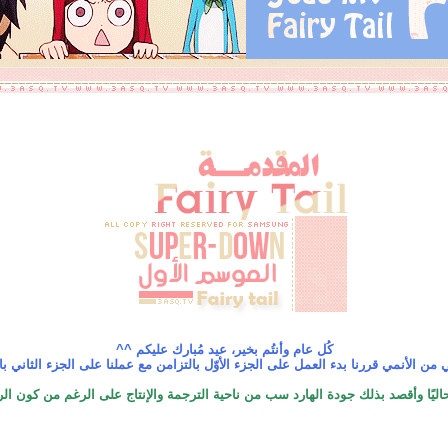
كُل عام وأنتُم بخير، عيد مُبارك عليكم ^^
 من الأنمي قررنا بدء العمل على الجزء الأوّل بالتزامن مع عملنا على الجزء الثاني بالاشترا
ا وأقصد بذلك جودة الهارد سب من ناحية الترجمة والإنتاج على الرغم من كون الرسم قديم