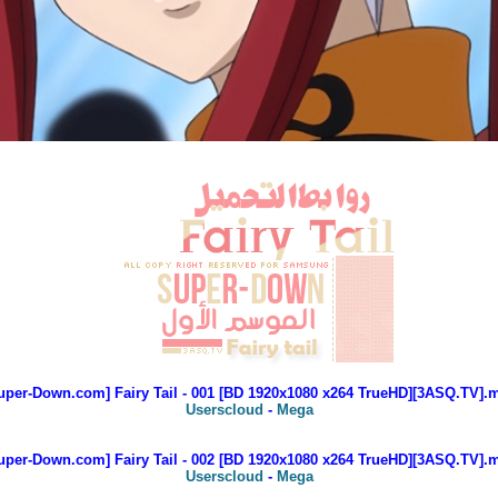
uper-Down.com] Fairy Tail - 001 [BD 1920x1080 x264 TrueHD][3ASQ.TV].m
Userscloud
-
Mega
uper-Down.com] Fairy Tail - 002 [BD 1920x1080 x264 TrueHD][3ASQ.TV].m
Userscloud
-
Mega