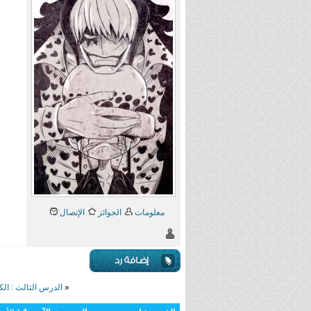
معلومات
الجوائز
الإتصال
«
الدرس الثالث : الك