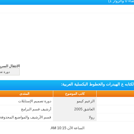
الزوار 1)
الانتقال السري
لكتابه ع الهيدرات والخطوط البكسلية العربية
:
كاتب الموضوع
المنتدى
الزعيم كيمو
دورة تصميم الإستايلات
العاشق 2005
أرشيف قسم البرامج
رولا
قسم الأرشيف والمواضيع المحذوفة
الساعة الآن
10:15 AM
.