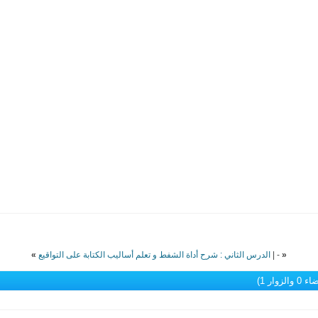
«
-
|
الدرس الثاني : شرح أداة الشفط و تعلم أساليب الكتابة على التواقيع
»
الزوار 1)