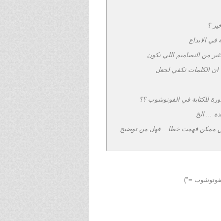
ير ؟
في الابداع
كثير من التصاميم اللي تكون
 ان الكلمات تكفي لجعل
ورة للكتابة في الفوتوشوب ؟؟
ة ... الخ
 بس ممكن فهمت خطا .. فهل من توضيح
لفوتوشوب =")