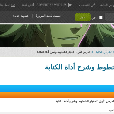
انين العامة
التسجيل
ADVERTISE WITH US - أعلن لدينا
اتصل بنا
|
نسيت كلمة المرور؟
عضوية جديدة
دخول
تذكرني !
 تعلم فن الكتابة
>
الدرس الأول : اختيار الخطوط وشرح أداة الكتابة
لخطوط وشرح أداة الكتابة
لدرس الأول : اختيار الخطوط وشرح أداة الكتابة
اس: