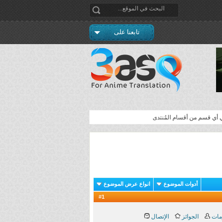
تابعنا على
ي أي قسم من أقسام المُنتدى
أدوات الموضوع
انواع عرض الموضوع
1
#
مات
الجوائز
الإتصال