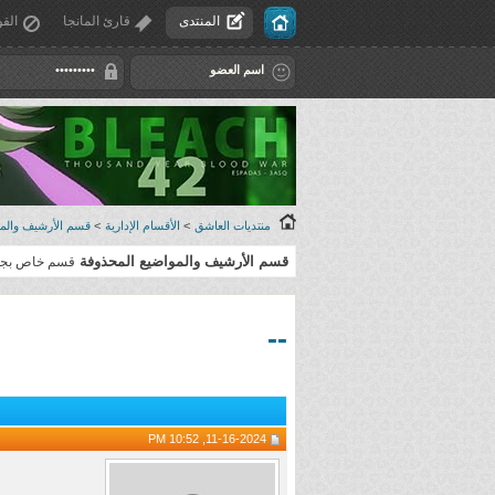
المنتدى
قارئ المانجا
القو
منتديات العاشق
>
الأقسام الإدارية
>
قسم الأرشيف والمو
قسم الأرشيف والمواضيع المحذوفة
قسم خاص بجميع
--
11-16-2024, 10:52 PM