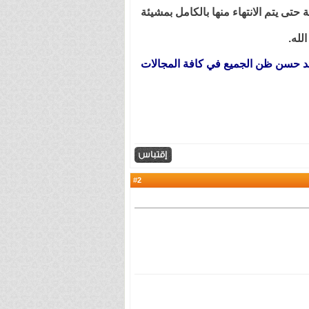
تى يتم الانتهاء منها بالكامل بمشيئة
لله.
عند حسن ظن الجميع في كافة المجالات
2
#