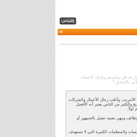
6
#
 قد قل تواجدهم وكذلك الاعضاء
اين بالمنتدي ؟
تخداماً على شبكة الأنترنت, وأغلب رجال الأعمال والشركات
ح والكثير من الناس يعتبر أنه الأفضل
ولاً.
تخدم من قبل وظائف ومهن معينه تتصل بالجمهور أو
من قبل المؤسسات والمنظمات الكبيرة التي لا تستهدف