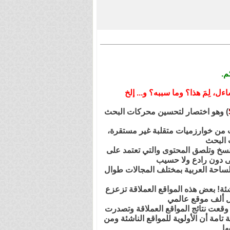
م.
) وهو اختصار لتحسين محركات البحث
حث من خوارزميات متقلبة غير مستقرة،
ت البحث
ي تنسخ وتلصق المحتوى والتي تعتمد على
لى دون رادع ولا حسيب
الساحة العربية بمختلف المجالات طوال
ة! بعض هذه المواقع العملاقة تزعزع
 ألف موقع عالمي
وقعت نتائج المواقع العملاقة وتصدرت
امة أن الأولوية للمواقع الناشئة ومن
ا.