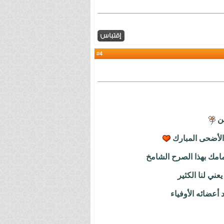
4
#
ين
 الأضحى المبارك
مامك بهذا الصرح الشامخ
عني لنا الكثير
أعضائه الأوفياء