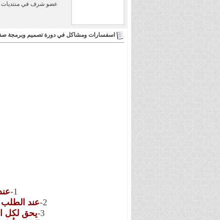
عضو شرف في منتديات 
اسفسارات ومشاكل في دورة تصميم وبرمجة صفح
1-
عند
2-
عند الطلب 
3-
يحق لكل ال