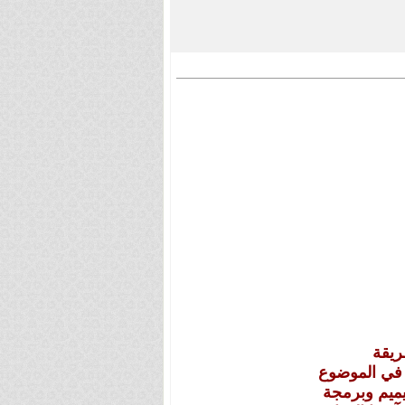
ريقة
 في الموضوع
ميم وبرمجة