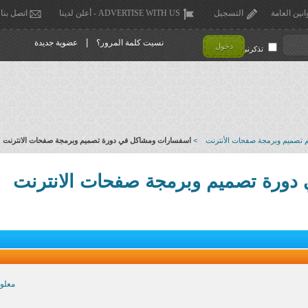
انين العامة
التسجيل
ADVERTISE WITH US - أعلن لدينا
اتصل بنا
|
نسيت كلمة المرور؟
عضوية جديدة
دخول
تذكرني !
تصميم وبرمجة صفحات الأنترنت
>
اسفسارات ومشاكل في دورة تصميم وبرمجة صفحات الانترنت
ورة تصميم وبرمجة صفحات الانترنت
معلو