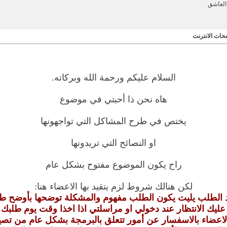
العاشق
ات الانترنت
السلام عليكم ورحمة الله وبركاته.
هاه نحن ذا أحبتي في موضوع
يختص في طرح المشاكل التي تواجهونها
او النصائح التي تريدونها
راح يكون الموضوع مفتوح بشكل عام
لكن هنالك شروط لزم يتقيد بها الاعضاء هنا:
 الطلب يليت يكون الطلب مفهوم والمشكلة توضحها بأوضح ط
عليك الانتظار عند دخولي او مراسلتي اذا اخذا وقت يوم طلبك
اعضاء بالاسفسار عن أمور تتعلق بالبرمجة بشكل عام من تصي