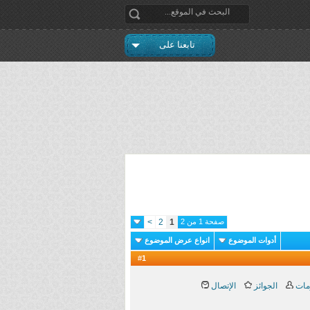
تابعنا على
صفحة 1 من 2
1
2
>
أدوات الموضوع
انواع عرض الموضوع
1
#
مات
الجوائز
الإتصال