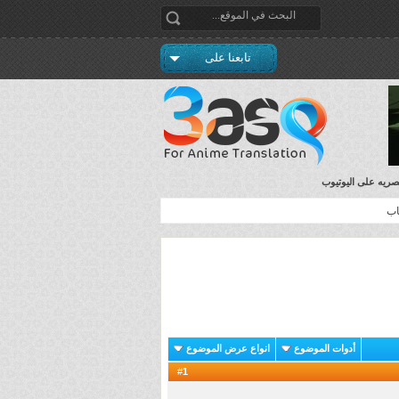
تابعنا على
اب
أدوات الموضوع
انواع عرض الموضوع
1
#