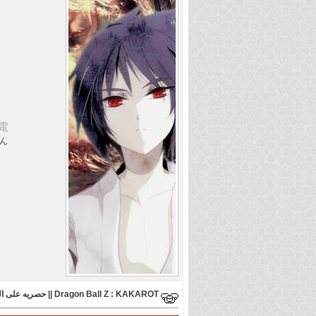
電
ん
Dragon Ball Z : KAKAROT || حصريه على اليوتيوب