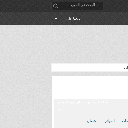
تابعنا على
اب
أدوات الموضوع
انواع عرض الموضوع
1
#
مات
الجوائز
الإتصال