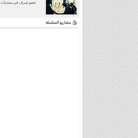
عضو شرف في منتديات 
مشاريع السلسلة