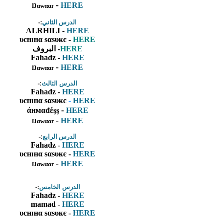
-
HERE
Ŋαwααг
الدرس الثاني
:-
ALRHILI
-
HERE
υcнɪнα sαsυĸє
-
HERE
HERE
- البروف
Fahadz -
HERE
-
HERE
Ŋαwααг
الدرس الثالث
:-
Fahadz -
HERE
υcнɪнα sαsυĸє
-
HERE
-
άнмαđέşş
HERE
-
HERE
Ŋαwααг
الدرس الرابع
:-
Fahadz -
HERE
υcнɪнα sαsυĸє -
HERE
-
HERE
Ŋαwααг
الدرس الخامس
:-
Fahadz -
HERE
mamad -
HERE
υcнɪнα sαsυĸє -
HERE