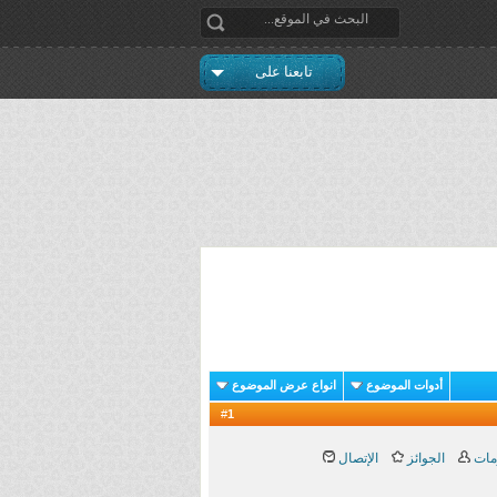
تابعنا على
أدوات الموضوع
انواع عرض الموضوع
1
#
مات
الجوائز
الإتصال