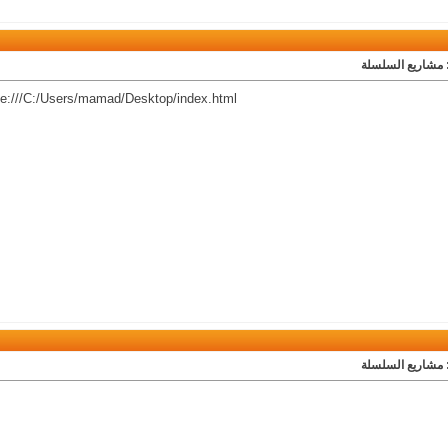
 مشاريع السلسلة
ile:///C:/Users/mamad/Desktop/index.html
 مشاريع السلسلة