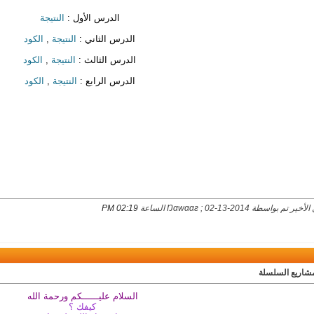
الدرس الأول :
النتيجة
الدرس الثاني :
النتيجة
,
الكود
الدرس الثالث :
النتيجة
,
الكود
الدرس الرابع :
النتيجة
,
الكود
 تم بواسطة Ŋαwααг ; 02-13-2014 الساعة
02:19 PM
مشاريع السلسلة
السلام عليــــــكم ورحمة الله
كيفك ؟