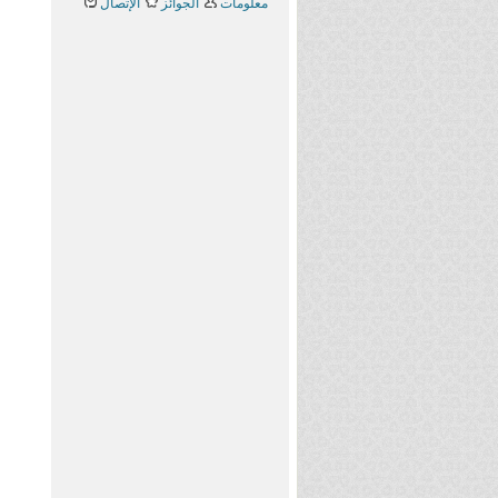
معلومات
الجوائز
الإتصال