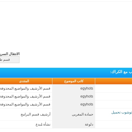
الانتقال السري
 مع الكراك
:
كاتب الموضوع
المنتدى
egyhots
قسم الأرشيف والمواضيع المحذوفة
egyhots
قسم الأرشيف والمواضيع المحذوفة
egyhots
قسم الأرشيف والمواضيع المحذوفة
ل برنامج الفوتوشوب تحميل
حمادة المغربى
أرشيف قسم البرامج
دلوعة
نشأة مُبدع