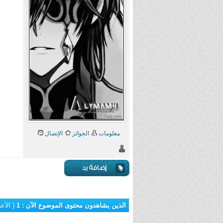
معلومات
الجوائز
الإتصال
الذين يشاهدون محتوى الموضوع الآن : 1
( الأعضاء 0 و