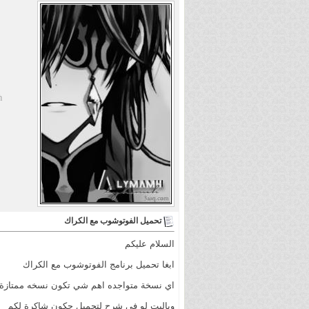
ћ
تحميل الفوتوشوب مع الكراك
السلام عليكم
ابغا تحميل برنامج الفوتوشوب مع الكراك
اي نسخة متواجده اهم شي تكون نسخه ممتازة
وياليت لو في شرح لتحميل حكون شاكرة لكم