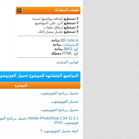
تعليمات المشاركة
لا تستطيع
إضافة مواضيع جديدة
لا تستطيع
الرد على المواضيع
لا تستطيع
إرفاق ملفات
لا تستطيع
تعديل مشاركاتك
is
BB code
متاحة
الابتسامات
متاحة
كود [IMG]
متاحة
كود HTML
معطلة
قوانين المنتدى
المواضيع المتشابهه
للموضوع
تحميل الفوتوشوب
الموضوع
تحميل برنامج الفوتوشوب
تحميل الفوتوشوب
تحميل برنامج الفوتوشوب
Adobe PhotoShop CS4 11.0.1 تحمي
فوتوشوب 2010
كيفة تحميل الفوتوشوب ؟