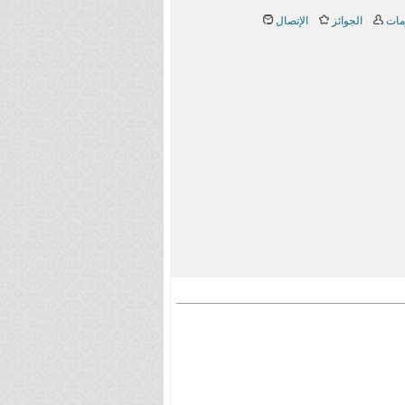
مات
الجوائز
الإتصال