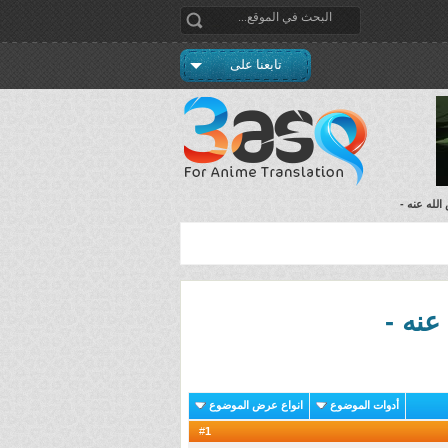
تابعنا على
الله عنه -
عنه -
أدوات الموضوع
انواع عرض الموضوع
1
#