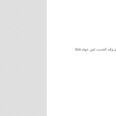
جّه الحديث لمن حوله قائلا: