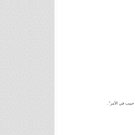
بيب في الأمر"..