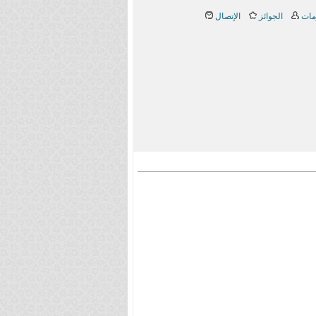
مات
الجوائز
الإتصال