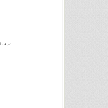
ثم عاد ا