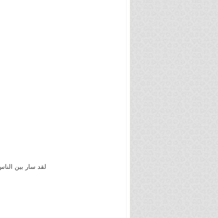
لقد سار بين النا