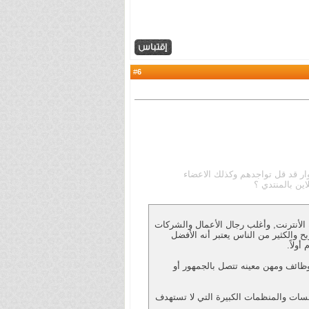
6
#
 قد قل تواجدهم وكذلك الاعضاء
اين بالمنتدي ؟
تخداماً على شبكة الأنترنت, وأغلب رجال الأعمال والشركات
ح والكثير من الناس يعتبر أنه الأفضل
ولاً.
تخدم من قبل وظائف ومهن معينه تتصل بالجمهور أو
من قبل المؤسسات والمنظمات الكبيرة التي لا تستهدف