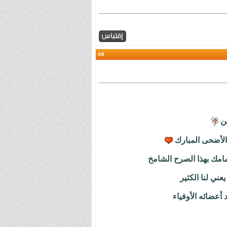
4
#
ين
 الأضحى المبارك
مامك بهذا الصرح الشامخ
عني لنا الكثير
أعضائه الأوفياء