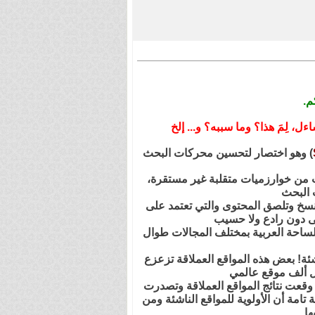
م.
) وهو اختصار لتحسين محركات البحث
حث من خوارزميات متقلبة غير مستقرة،
ت البحث
ي تنسخ وتلصق المحتوى والتي تعتمد على
لى دون رادع ولا حسيب
الساحة العربية بمختلف المجالات طوال
ة! بعض هذه المواقع العملاقة تزعزع
 ألف موقع عالمي
وقعت نتائج المواقع العملاقة وتصدرت
امة أن الأولوية للمواقع الناشئة ومن
ا.