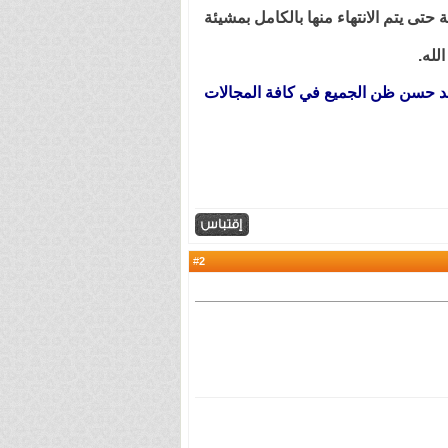
تى يتم الانتهاء منها بالكامل بمشيئة
لله.
عند حسن ظن الجميع في كافة المجالات
2
#