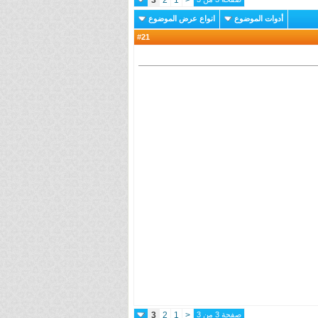
أدوات الموضوع
انواع عرض الموضوع
21
#
صفحة 3 من 3
<
1
2
3