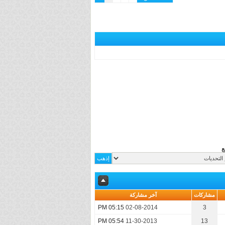
ع
مشاركات
آخر مشاركة
05:15 PM
02-08-2014
3
05:54 PM
11-30-2013
13