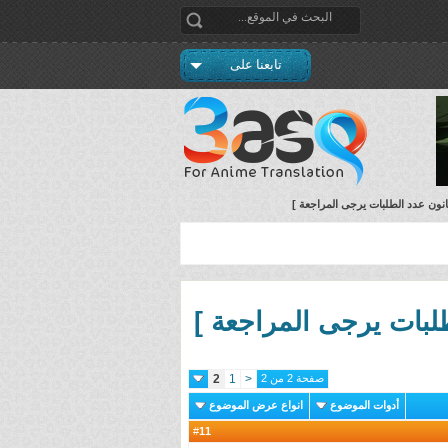
تابعنا على
انون عدد الطلبات يرجى المراجعة ]
طلبات يرجى المراجعة ]
صفحة 2 من 2
<
1
2
أدوات الموضوع
انواع عرض الموضوع
11
#