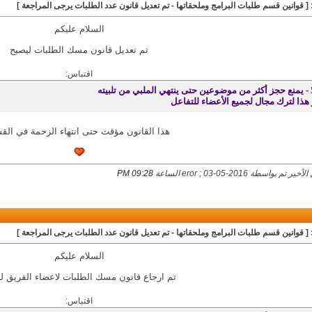
 [ قوانين قسم طلبات البرامج وملحقاتها - تم تعديل قانون عدد الطلبات يرجى المراجعة ]
السلام عليكم
تم تعديل قانون مسك الطلبات ليصبح
اقتباس:
لملبي من تلبيته
 هذا لترك مجال لجميع الأعضاء للتفاعل
هذا القانون مؤقت حتى انتهاء الزحمة في الق
ر تم بواسطة eror ; 03-05-2016 الساعة
09:28 PM
 [ قوانين قسم طلبات البرامج وملحقاتها - تم تعديل قانون عدد الطلبات يرجى المراجعة ]
السلام عليكم
تم ارجاع قانون مسك الطلبات لاعضاء الفريق ل
اقتباس: