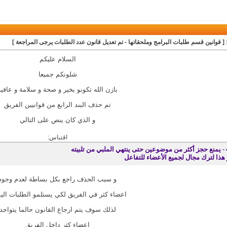
 [ قوانين قسم طلبات البرامج وملحقاتها - تم تعديل قانون عدد الطلبات يرجى المراجعة ]
السلام عليكم
شلونكم جميعا
بازن الله تكونو بخير و صحة و سلامة و عافية
تم حذف البند الرابع من قوانيين الفريق
و الذي كان ينص على التالي
اقتباس:
لملبي من تلبيته
 هذا لترك مجال لجميع الأعضاء للتفاعل
و سبب الحذف راجع بكل بساطة لعدم وجود
اعضاء كثر في الفريق لكي يستلمو الطلبات اليو
لذلك سوف يتم ارجاع القانون حالما يتواجد
اعضاء كثر داخل الفريق