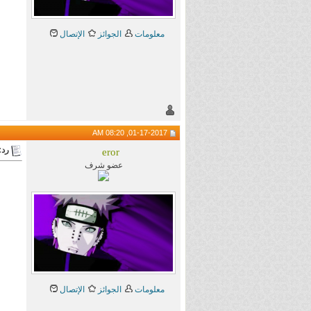
معلومات
الجوائز
الإتصال
01-17-2017, 08:20 AM
رد:
eror
عضو شرف
معلومات
الجوائز
الإتصال