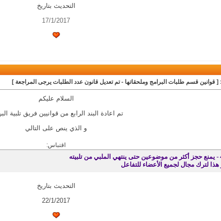
التحديث بتاريخ
17/1/2017
 [ قوانين قسم طلبات البرامج وملحقاتها - تم تعديل قانون عدد الطلبات يرجى المراجعة ]
السلام عليكم
تم اعادة البند الرابع من قوانيين فريق تلبية الب
و الذي ينص على التالي
اقتباس:
لملبي من تلبيته
 هذا لترك مجال لجميع الأعضاء للتفاعل
التحديث بتاريخ
22/1/2017