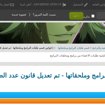
انين العامة
التسجيل
ADVERTISE WITH US - أعلن لدينا
اتصل بنا
|
نسيت كلمة المرور؟
عضوية جديدة
دخول
تذكرني !
ية والبرامج
>
قسم طلبات البرامج وملحقاتها
>
[ قوانين قسم طلبات البرامج وملحقاتها - تم تعديل ق
بية طلبات الاعضاء من برامج ومحلقات البرامج
رامج وملحقاتها - تم تعديل قانون عدد ال