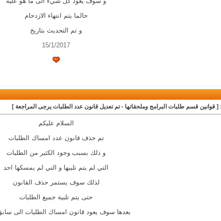
و سوف يعود كل شيء الى ما هو عليه
حالما يتم انتهاء الازدحام
و تم التحديث بتاريخ
15/1/2017
 [ قوانين قسم طلبات البرامج وملحقاتها - تم تعديل قانون عدد الطلبات يرجى المراجعة ]
السلام عليكم
تم حذف قانون عدد امساك الطلبات
و ذلك بسبب وجود الكثير من الطلبات
التي لم يتم تلبيها و التي لم يمسكها احد
لذلك سوف يستمر حذف القانون
حتى يتم تلبية جميع الطلبات
بعدها سوف يعود قانون امساك الطلبات الى ساب