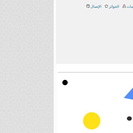
مات
الجوائز
الإتصال