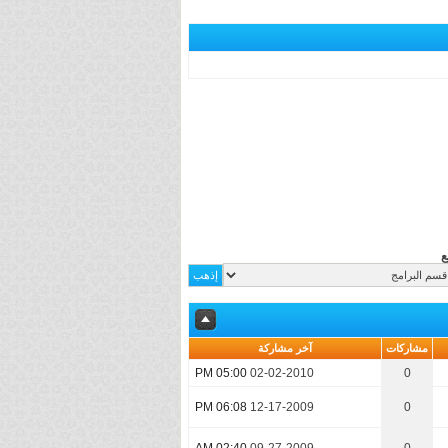
ع
مشاركات
آخر مشاركة
05:00 PM
02-02-2010
0
06:08 PM
12-17-2009
0
02:40 AM
09-27-2009
0