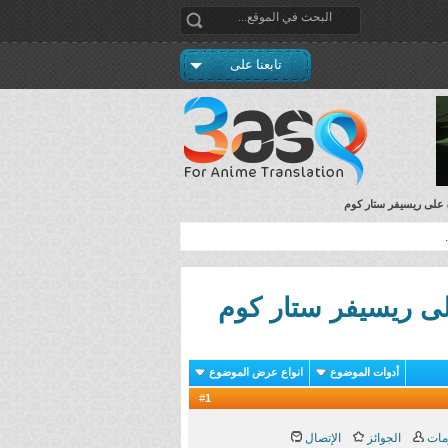
تابعنا على
أدوات الموضوع
انواع عرض الموضوع
1
#
مات
الجوائز
الإتصال