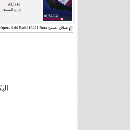
Al3asq
إدارة المنتدى
عملاق التصفح Opera 9.60 Build 10421 Beta اصدار جديد نسخة ( محمولة )
الي