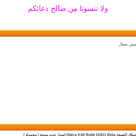
ولا تنسونا من صالح دعائكم
 مش شغال
Opera 9.60 Build 10421 Beta اصدار جديد نسخة ( محمولة )