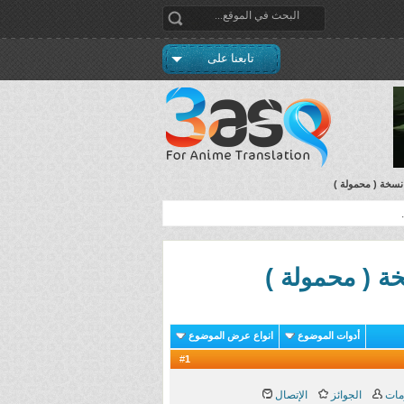
تابعنا على
أدوات الموضوع
انواع عرض الموضوع
1
#
مات
الجوائز
الإتصال