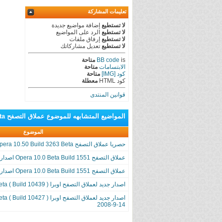
تعليمات المشاركة
لا تستطيع
إضافة مواضيع جديدة
لا تستطيع
الرد على المواضيع
لا تستطيع
إرفاق ملفات
لا تستطيع
تعديل مشاركاتك
is
BB code
متاحة
الابتسامات
متاحة
كود [IMG]
متاحة
كود HTML
معطلة
قوانين المنتدى
المواضيع المتشابهه
للموضوع
عملاق التصفح Opera 9.60 Build 10421 Beta اصدار جديد نسخة ( محمولة )
الموضوع
حصريا عملاق التصفح Opera 10.50 Build 3263 Beta في اخر اصدار له
عملاق التصفح Opera 10.0 Beta Build 1551 اصدار جديد
عملاق التصفح Opera 10.0 Beta Build 1551 اصدار جديد
اصدار جديد لعملاق التصفح اوبرا ( Opera 9.60 Beta ( Build 10439
14-9-2008