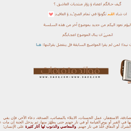
 الصادقة، الاستغفار، عمل الحسنات، الابتلاء بالمصائب، الصدقة، دعاء الآخر، فإن
بقي
 في القبر أو يوم القيامة أو في نار جهنم حتى يطهُرَ منها، ثم يدخل الجنة إن
مات ع
شرك أو النفاق خُلِّدَ في نار جهنم.
والمعاصي والذنوب لها آثار كثيرة
على
الإنسان؛