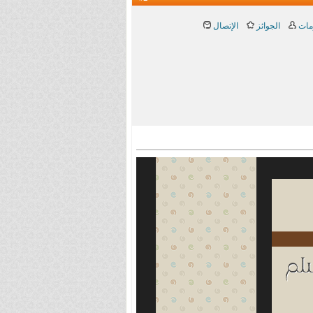
مات
الجوائز
الإتصال