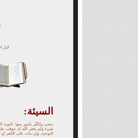
السيئة:
تمحى وتُكَفَّر بأمور منها: التوبة
شيء ولم يغفر الله له عوقب عليها
التوحيد، وإن مات على الكفر أو ال