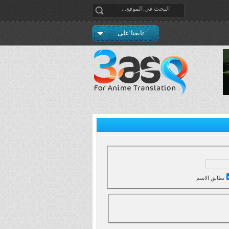
تابعنا على
تطابق الاسم