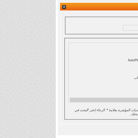
ديات المؤشرة بعلامة
*
. الرجاء إختر 'البحث في
بحثك.