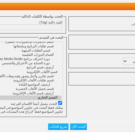
البحث بواسطة الكلمات الدلالية
كلمة دلالية (Tag):
ت
البحث في المنتدى
البحث يشمل أيضآ الأقسام الفرعية
يمكنك فقط البحث في عناوين المواضيع في المنت
عناوين المواضيع فقط' لإدراج هذه المنتديات في 