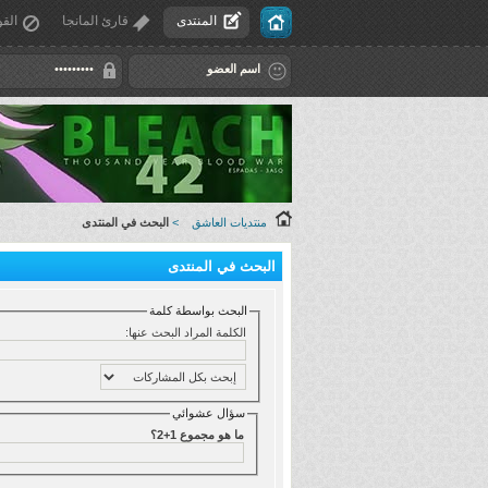
المنتدى
قارئ المانجا
القو
منتديات العاشق
>
البحث في المنتدى
البحث في المنتدى
البحث بواسطة كلمة
الكلمة المراد البحث عنها:
سؤال عشوائي
ما هو مجموع 1+2؟