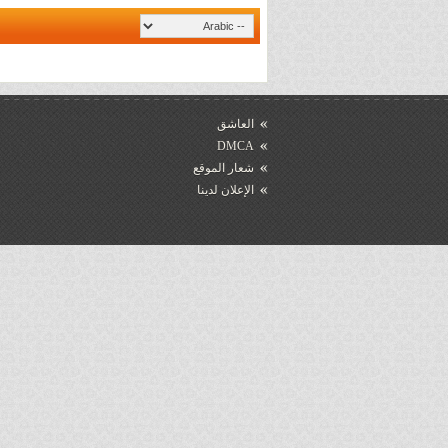
العاشق
DMCA
شعار الموقع
الإعلان لدينا