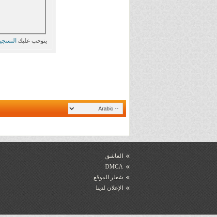
يتوجب عليك
التسجي
العاشق
DMCA
شعار الموقع
الإعلان لدينا