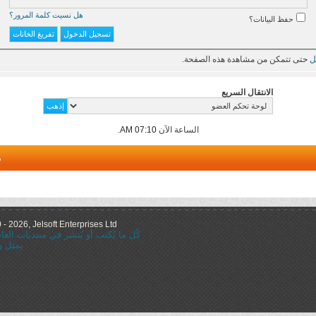
هل نسيت كلمة المرور؟
حفظ البيانات؟
ل
حتى تتمكن من مشاهدة هذه الصفحة.
الانتقال السريع
الساعة الآن
07:10 AM
.
م
 2026, Jelsoft Enterprises Ltd.
كُل ما يُكتب أو يُنشر في منتديات ال
يمثل و
="nofollow"