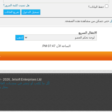
هل نسيت كلمة المرور؟
حفظ البيانات؟
ل
حتى تتمكن من مشاهدة هذه الصفحة.
الانتقال السريع
الساعة الآن
07:47 PM
.
م
 2026, Jelsoft Enterprises Ltd.
كُل ما يُكتب أو يُنشر في منتديات ال
يمثل و
="nofollow"