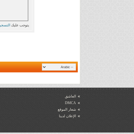
يتوجب عليك
التسجي
العاشق
DMCA
شعار الموقع
الإعلان لدينا