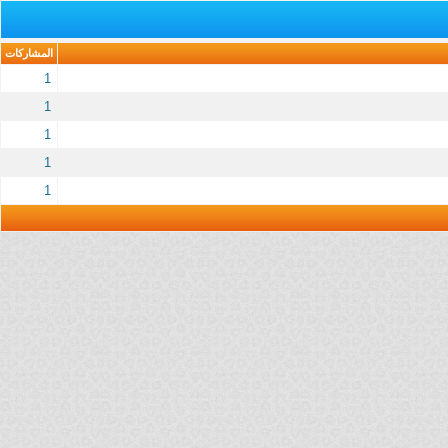
المشاركات
1
1
1
1
1