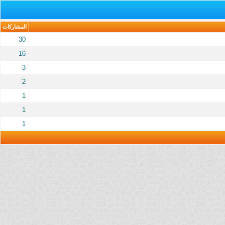
المشاركات
30
16
3
2
1
1
1