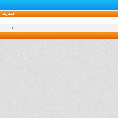
المشاركات
2
1