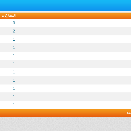
المشاركات
3
2
1
1
1
1
1
1
1
1
1
حة