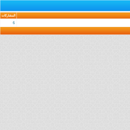
المشاركات
6