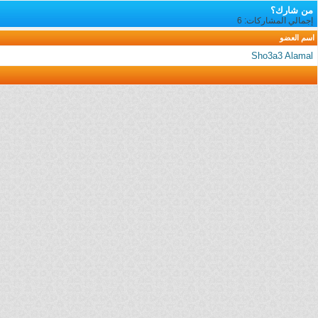
من شارك؟
إجمالي المشاركات: 6
اسم العضو
Sho3a3 Alamal