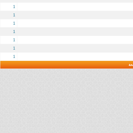
1
1
1
1
1
1
1
حة