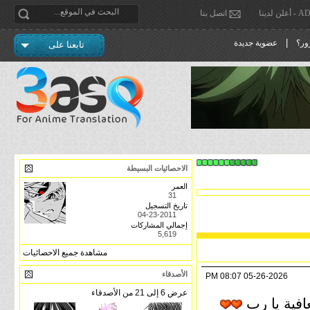
دينا
اتصل بنا
|
ور؟
عضوية جديدة
تابعنا على
الاحصائيات البسيطة
العمر
31
تاريخ التسجيل
04-23-2011
إجمالي المشاركات
5,619
مشاهدة جميع الاحصائيات
الأصدقاء
08:07 PM
05-26-2026
عرض 6 إلى 21 من الأصدقاء
عافية يا رب