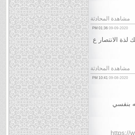
مشاهدة المحادثة
01:36 PM
09-09-2020
 لذة الانتصار ع
مشاهدة المحادثة
10:41 PM
09-08-2020
ته بنفسي
https:/