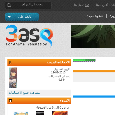
دينا
اتصل بنا
|
ور؟
عضوية جديدة
تابعنا على
الاحصائيات البسيطة
تاريخ التسجيل
12-02-2013
إجمالي المشاركات
9,684
مشاهدة جميع الاحصائيات
الأصدقاء
عرض 6 إلى 9 من الأصدقاء