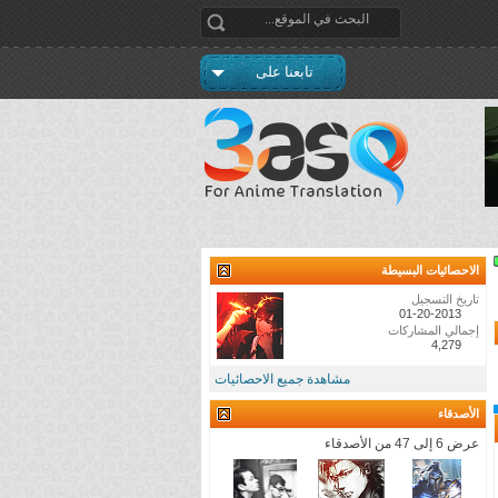
تابعنا على
الاحصائيات البسيطة
تاريخ التسجيل
01-20-2013
إجمالي المشاركات
4,279
مشاهدة جميع الاحصائيات
الأصدقاء
عرض 6 إلى 47 من الأصدقاء