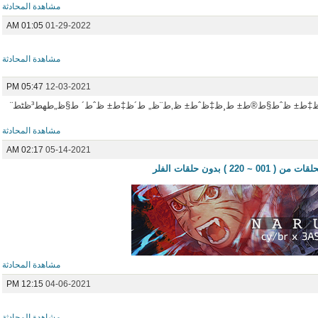
مشاهدة المحادثة
01:05 AM
01-29-2022
مشاهدة المحادثة
05:47 PM
12-03-2021
ظ…ط´ط±ظپ ط¹ط§ظ… ظˆط´ظ‡ط± ظˆط§ط®ط± ط¸ظ‡ظˆط± ظ‚ط¨ظ„ ط´ظ‡ط± ظˆط´ ط§ظ„طھط³ظٹط¨
مشاهدة المحادثة
02:17 AM
05-14-2021
) بدون حلقات الفلر
مشاهدة المحادثة
12:15 PM
04-06-2021
مشاهدة المحادثة