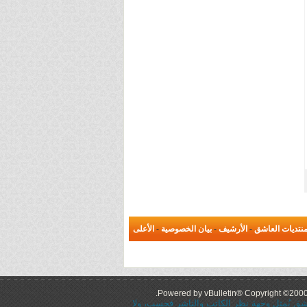
نتديات العاشق
-
الأرشيف
-
بيان الخصوصية
-
الأعلى
Powered by vBulletin® Copyright ©2000 -
عاشق يُمثل وجهة نظر الكاتب والناشر فحسب، ولا