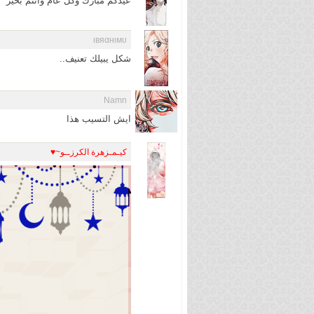
عيدكم مبارك وكل عام وانتم بخير
ιвяαнιмυ
شكل يبيلك تعنيف..
Namn
ايش التسيب هذا
كيـمـزهرة الكرزــو~♥