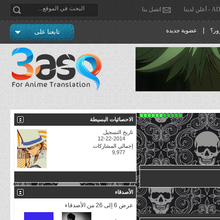
دينا
اتصل بنا
|
ور؟
عضوية جديدة
تابعنا على
الاحصائيات البسيطة
تاريخ التسجيل
12-22-2014
إجمالي المشاركات
9,977
مشاهدة جميع الاحصائيات
الأصدقاء
عرض 6 إلى 26 من الأصدقاء