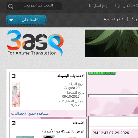
دينا
اتصل بنا
|
ور؟
عضوية جديدة
تابعنا على
الاحصائيات البسيطة
تاريخ الميلاد
August 20
تاريخ التسجيل
09-10-2013
إجمالي المشاركات
9,772
مشاهدة جميع الاحصائيات
الأصدقاء
عرض 6 إلى 45 من الأصدقاء
12:47 PM
07-29-2026