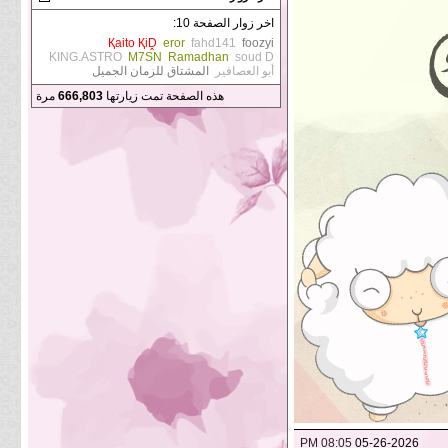
اخر زوار الصفحة 10:
Қaito ҚiḒ
eror
fahd141
foozyi
KING.ASTRO
M7SN
Ramadhan
soud D
أبو العصافير
المشتاق للزمان الجميل
هذه الصفحة تمت زيارتها
666,803
مرة
08:05 PM
05-26-2026