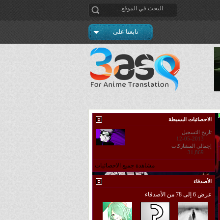
تابعنا على
الاحصائيات البسيطة
تاريخ التسجيل
12-05-2013
إجمالي المشاركات
31,869
مشاهدة جميع الاحصائيات
الأصدقاء
عرض 6 إلى 78 من الأصدقاء