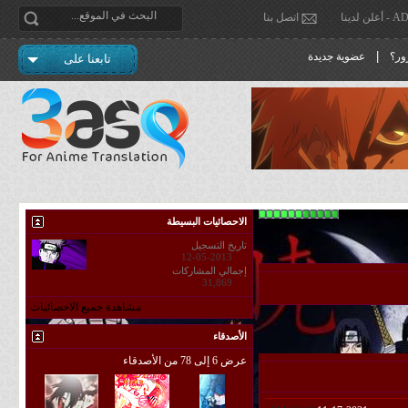
دينا
اتصل بنا
|
ور؟
عضوية جديدة
تابعنا على
الاحصائيات البسيطة
تاريخ التسجيل
12-05-2013
إجمالي المشاركات
31,869
مشاهدة جميع الاحصائيات
الأصدقاء
عرض 6 إلى 78 من الأصدقاء