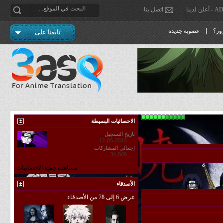
دينا
اتصل بنا
|
ور؟
عضوية جديدة
تابعنا على
الاحصائيات البسيطة
تاريخ التسجيل
12-05-2013
إجمالي المشاركات
31,869
مشاهدة جميع الاحصائيات
الأصدقاء
عرض 6 إلى 78 من الأصدقاء