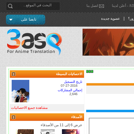
دينا
اتصل بنا
|
ور؟
عضوية جديدة
تابعنا على
الاحصائيات البسيطة
تاريخ التسجيل
07-27-2016
إجمالي المشاركات
2,646
مشاهدة جميع الاحصائيات
الأصدقاء
عرض 6 إلى 11 من الأصدقاء