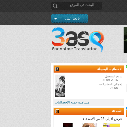
تابعنا على
الاحصائيات البسيطة
تاريخ التسجيل
02-09-2016
إجمالي المشاركات
7,068
مشاهدة جميع الاحصائيات
الأصدقاء
عرض 6 إلى 25 من الأصدقاء