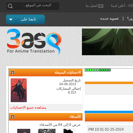
دينا
اتصل بنا
|
ور؟
عضوية جديدة
تابعنا على
الاحصائيات البسيطة
تاريخ التسجيل
04-06-2013
إجمالي المشاركات
8,313
مشاهدة جميع الاحصائيات
الأصدقاء
عرض 6 إلى 84 من الأصدقاء
10:31 PM
02-25-2024